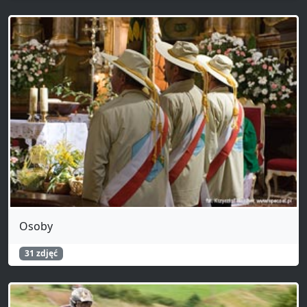
Osoby
31 zdjęć