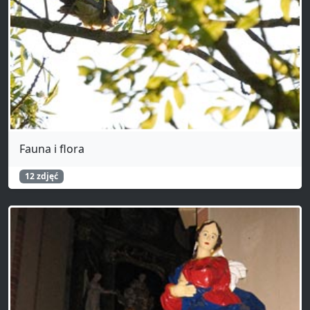
Fauna i flora
12 zdjęć