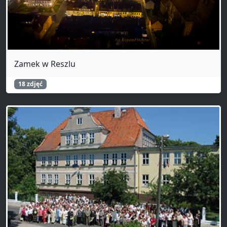
Zamek w Reszlu
18 zdjęć