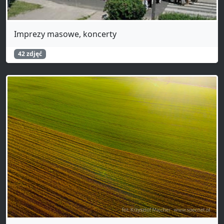
Imprezy masowe, koncerty
42 zdjęć