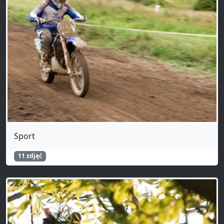
Sport
11 zdjęć