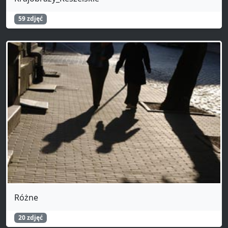
59 zdjęć
Różne
20 zdjęć