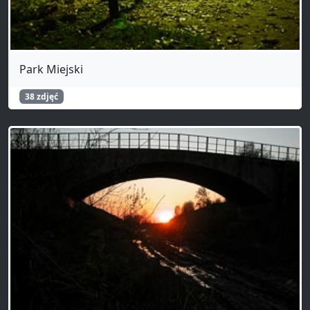
Park Miejski
38 zdjęć