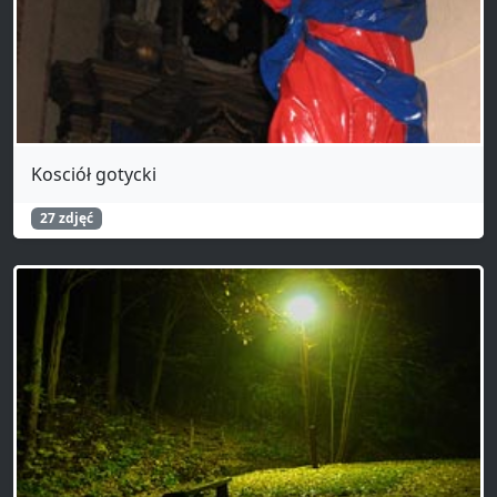
Kosciół gotycki
27 zdjęć