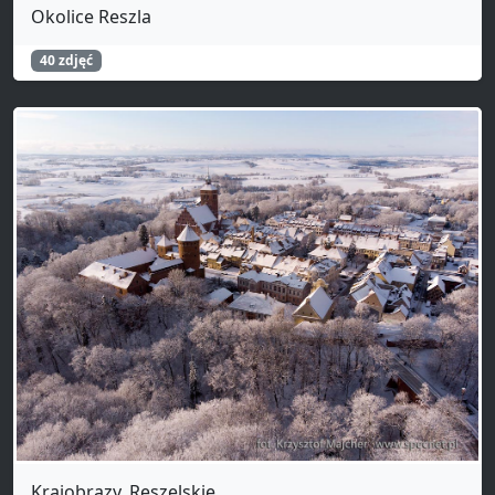
Okolice Reszla
40 zdjęć
Krajobrazy_Reszelskie