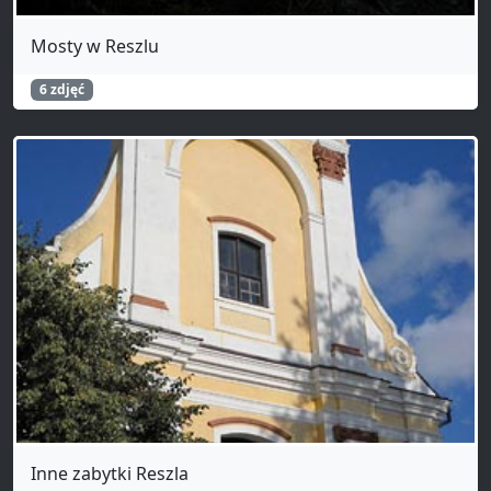
Mosty w Reszlu
6 zdjęć
Inne zabytki Reszla