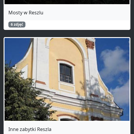
Mosty w Reszlu
6 zdjęć
Inne zabytki Reszla