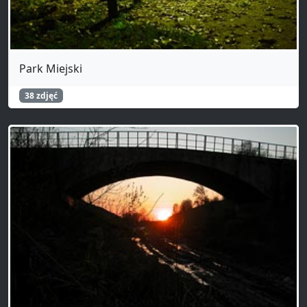
Park Miejski
38 zdjęć