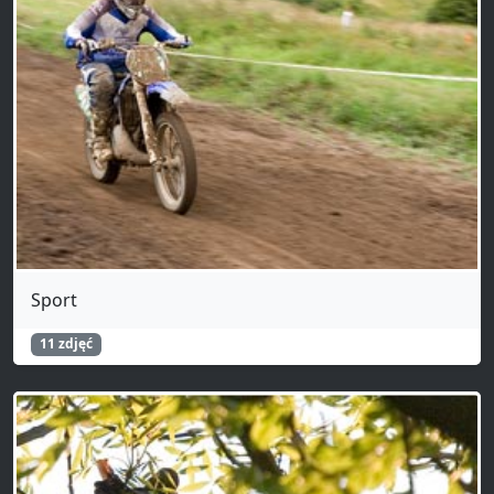
Sport
11 zdjęć