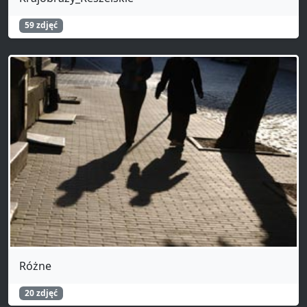
59 zdjęć
Różne
20 zdjęć