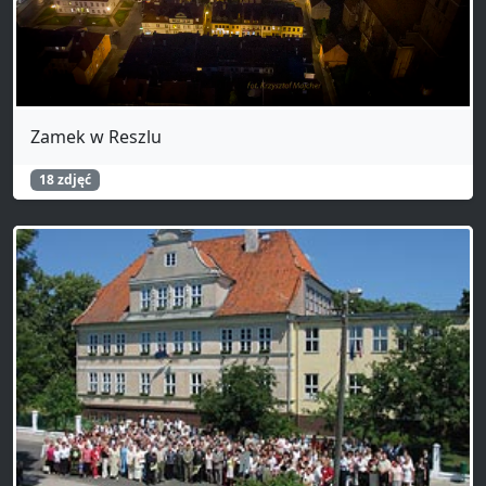
Zamek w Reszlu
18 zdjęć