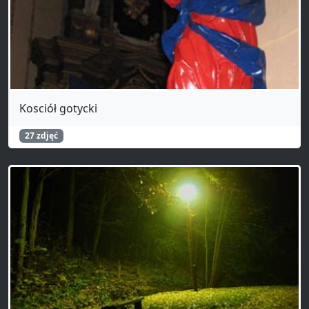
Kosciół gotycki
27 zdjęć