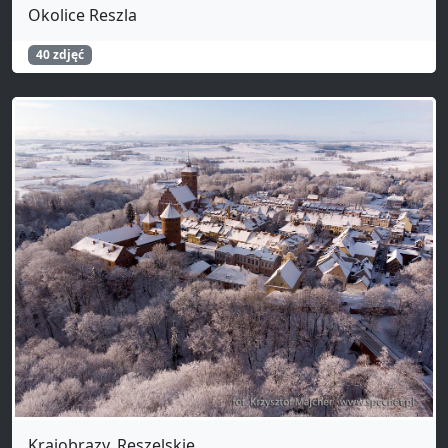
Okolice Reszla
40 zdjęć
Krajobrazy_Reszelskie