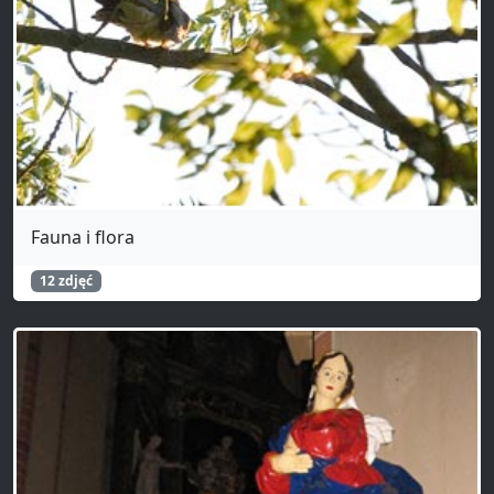
Fauna i flora
12 zdjęć