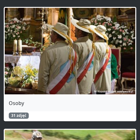
Osoby
31 zdjęć