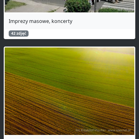
Imprezy masowe, koncerty
42 zdjęć