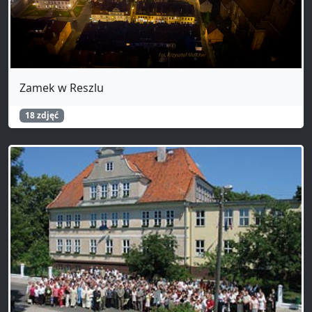
Zamek w Reszlu
18 zdjęć