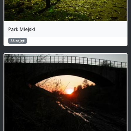
Park Miejski
38 zdjęć