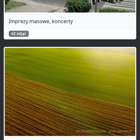
Imprezy masowe, koncerty
42 zdjęć