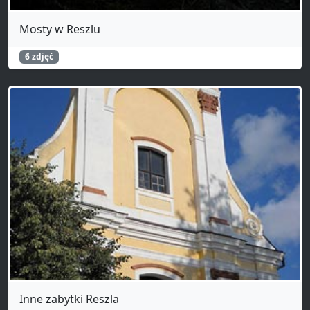
Mosty w Reszlu
6 zdjęć
Inne zabytki Reszla