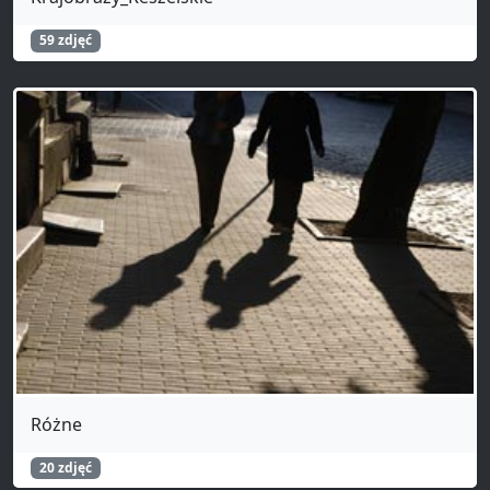
59 zdjęć
Różne
20 zdjęć