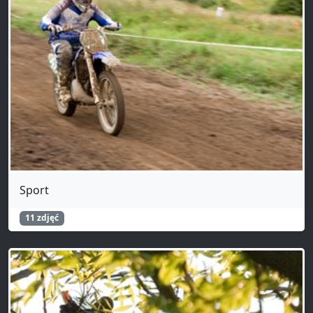
Sport
11 zdjęć