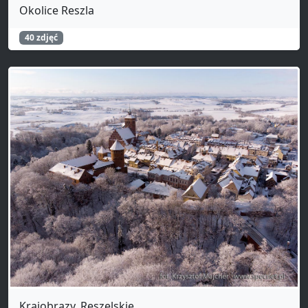
Okolice Reszla
40 zdjęć
Krajobrazy_Reszelskie