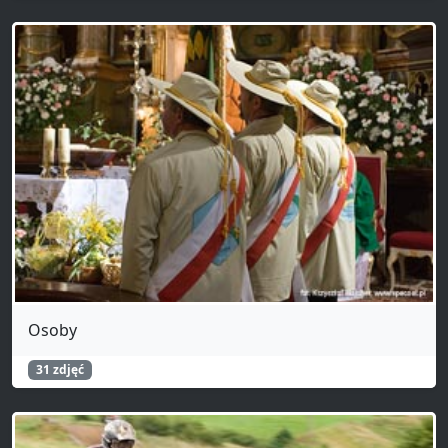
Osoby
31 zdjęć