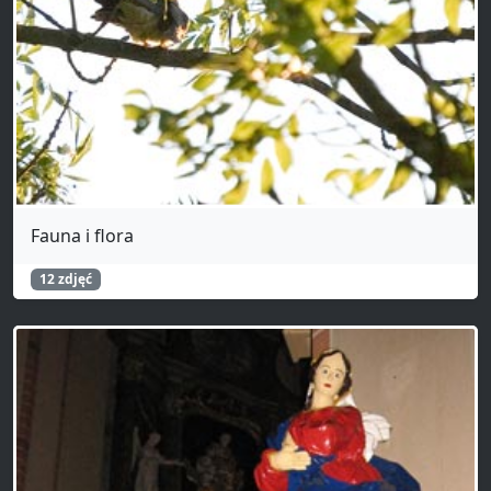
Fauna i flora
12 zdjęć