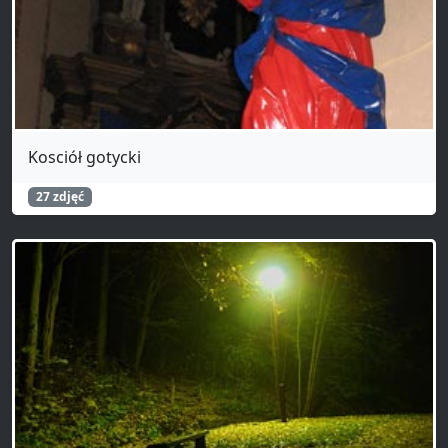
Kosciół gotycki
27 zdjęć