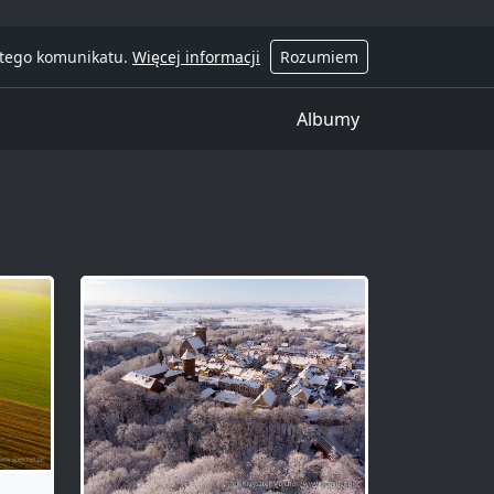
 tego komunikatu.
Więcej informacji
Rozumiem
Albumy