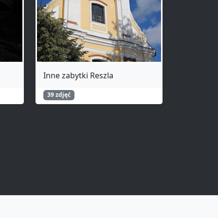
Inne zabytki Reszla
39 zdjęć